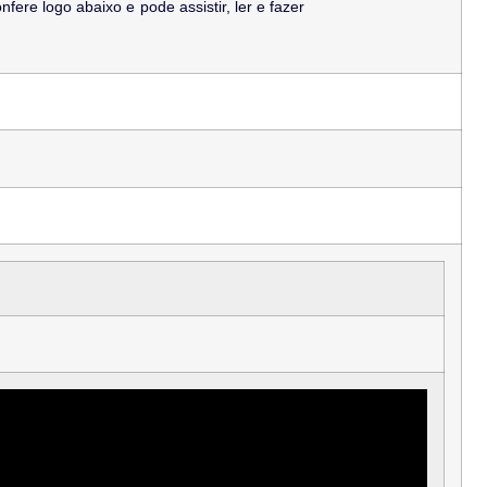
re logo abaixo e pode assistir, ler e fazer