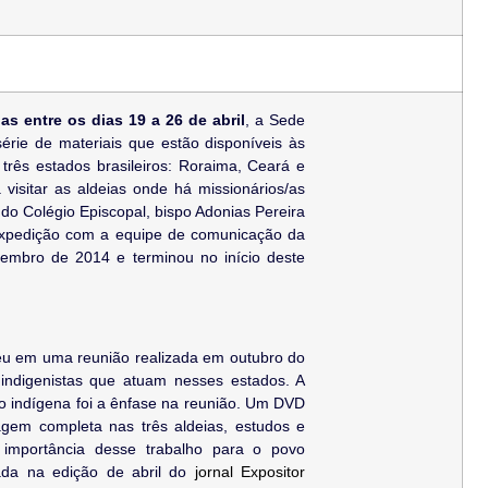
 entre os dias 19 a 26 de abril
, a Sede
érie de materiais que estão disponíveis às
três estados brasileiros: Roraima, Ceará e
isitar as aldeias onde há missionários/as
 do Colégio Episcopal, bispo Adonias Pereira
expedição com a equipe de comunicação da
embro de 2014 e terminou no início deste
ceu em uma reunião realizada em outubro do
indigenistas que atuam nesses estados. A
ão indígena foi a ênfase na reunião. Um DVD
agem completa nas três aldeias, estudos e
a importância desse trabalho para o povo
ada na edição de abril do
jornal Expositor