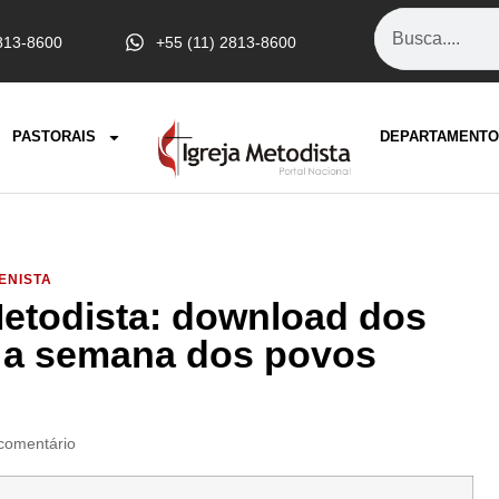
813-8600
+55 (11) 2813-8600
PASTORAIS
DEPARTAMENTO
ENISTA
Metodista: download dos
r a semana dos povos
comentário