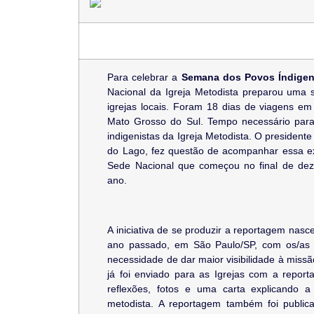
Para celebrar a
Semana dos Povos Índigenas
Nacional da Igreja Metodista preparou uma s
igrejas locais. Foram 18 dias de viagens em 
Mato Grosso do Sul. Tempo necessário para v
indigenistas da Igreja Metodista. O presidente
do Lago, fez questão de acompanhar essa 
Sede Nacional que começou no final de dez
ano.
A iniciativa de se produzir a reportagem nas
ano passado, em São Paulo/SP, com os/as 
necessidade de dar maior visibilidade à miss
já foi enviado para as Igrejas com a report
reflexões, fotos e uma carta explicando 
metodista. A reportagem também foi public