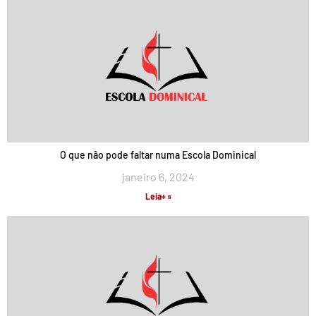
O que não pode faltar numa Escola Dominical
janeiro 6, 2024
Leia+ »