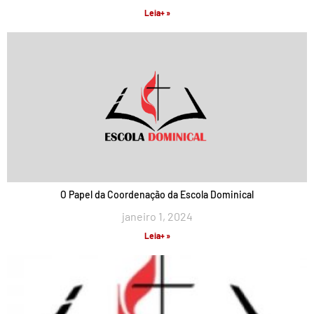
Leia+ »
O Papel da Coordenação da Escola Dominical
janeiro 1, 2024
Leia+ »