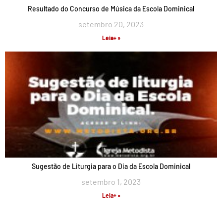
Resultado do Concurso de Música da Escola Dominical
setembro 20, 2023
Leia+ »
Sugestão de Liturgia para o Dia da Escola Dominical
setembro 1, 2023
Leia+ »