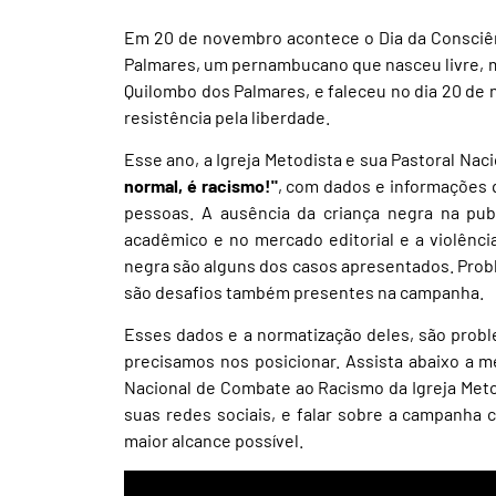
Em 20 de novembro acontece o Dia da Consciê
Palmares, um pernambucano que nasceu livre, mas
Quilombo dos Palmares, e faleceu no dia 20 de
resistência pela liberdade.
Esse ano, a Igreja Metodista e sua Pastoral N
normal, é racismo!"
, com dados e informações
pessoas. A ausência da criança negra na publ
acadêmico e no mercado editorial e a violênc
negra são alguns dos casos apresentados. Proble
são desafios também presentes na campanha.
Esses dados e a normatização deles, são prob
precisamos nos posicionar. Assista abaixo a 
Nacional de Combate ao Racismo da Igreja Meto
suas redes sociais, e falar sobre a campanha
maior alcance possível.