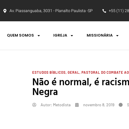
Av. Piassanguaba, 3031 - Planalto Paulista -SP
+55 (11) 2
QUEM SOMOS
IGREJA
MISSIONÁRIA
ESTUDOS BÍBLICOS
,
GERAL
,
PASTORAL DO COMBATE AO
Não é normal, é racis
Negra
Autor:
Metodista
novembro 8, 2019