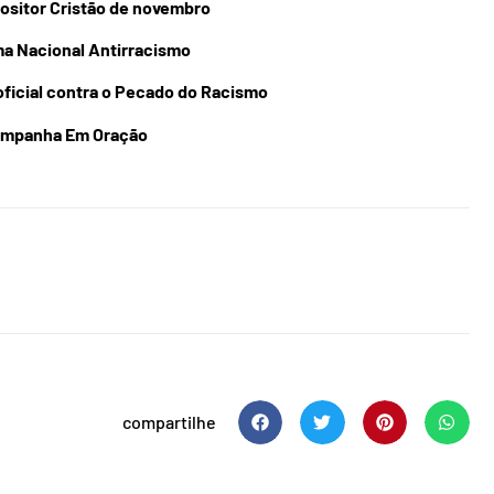
ositor Cristão de novembro
a Nacional Antirracismo
ficial contra o Pecado do Racismo
mpanha Em Oração
compartilhe