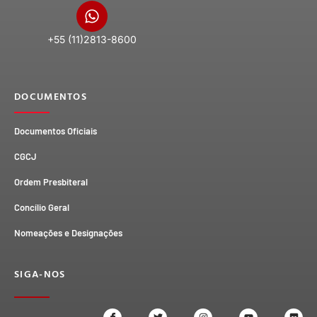
+55 (11)2813-8600
DOCUMENTOS
Documentos Oficiais
CGCJ
Ordem Presbiteral
Concílio Geral
Nomeações e Designações
SIGA-NOS