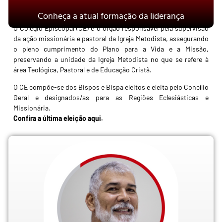
Conheça a atual formação da liderança
O Colégio Episcopal (CE) é o órgão responsável pela supervisão
da ação missionária e pastoral da Igreja Metodista, assegurando
o pleno cumprimento do Plano para a Vida e a Missão,
preservando a unidade da Igreja Metodista no que se refere à
área Teológica, Pastoral e de Educação Cristã.
O CE compõe-se dos Bispos e Bispa eleitos e eleita pelo Concílio
Geral e designados/as para as Regiões Eclesiásticas e
Missionária.
Confira a última eleição aqui.