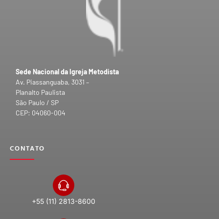
Sede Nacional da Igreja Metodista
Av. Piassanguaba, 3031 –
Planalto Paulista
São Paulo / SP
CEP: 04060-004
CONTATO
+55 (11) 2813-8600