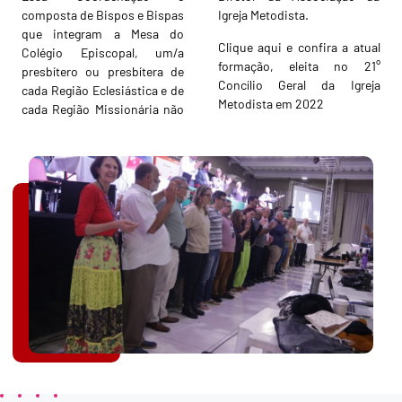
composta de Bispos e Bispas
Igreja Metodista.
que integram a Mesa do
Clique aqui e confira a atual
Colégio Episcopal, um/a
formação, eleita no 21°
presbítero ou presbítera de
Concílio Geral da Igreja
cada Região Eclesiástica e de
Metodista em 2022
cada Região Missionária não