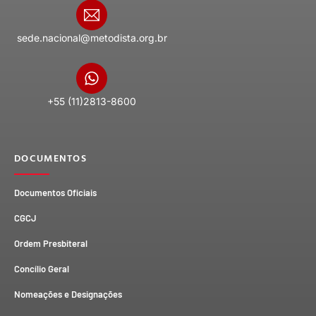
sede.nacional@metodista.org.br
+55 (11)2813-8600
DOCUMENTOS
Documentos Oficiais
CGCJ
Ordem Presbiteral
Concílio Geral
Nomeações e Designações