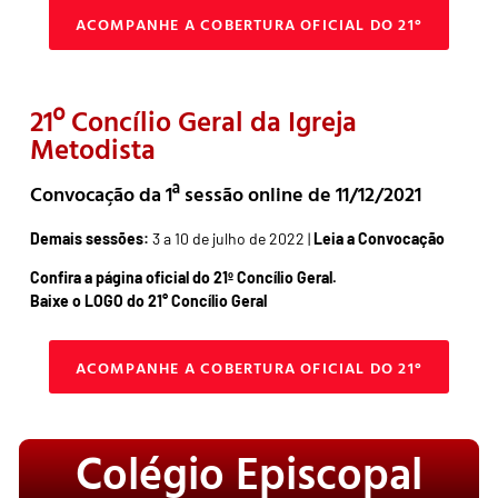
ACOMPANHE A COBERTURA OFICIAL DO 21°
21º Concílio Geral da Igreja
Metodista
Convocação da 1ª sessão online de 11/12/2021
Demais sessões:
3 a 10 de julho de 2022 |
Leia a Convocação
Confira a página oficial do 21º Concílio Geral.
Baixe o LOGO do 21° Concílio Geral
ACOMPANHE A COBERTURA OFICIAL DO 21°
Colégio Episcopal