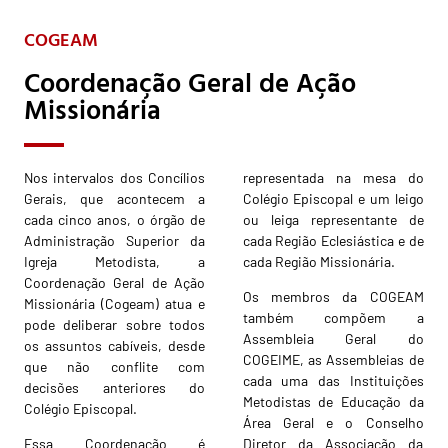
COGEAM
Coordenação Geral de Ação
Missionária
Nos intervalos dos Concílios
representada na mesa do
Gerais, que acontecem a
Colégio Episcopal e um leigo
cada cinco anos, o órgão de
ou leiga representante de
Administração Superior da
cada Região Eclesiástica e de
Igreja Metodista, a
cada Região Missionária.
Coordenação Geral de Ação
Os membros da COGEAM
Missionária (Cogeam) atua e
também compõem a
pode deliberar sobre todos
Assembleia Geral do
os assuntos cabíveis, desde
COGEIME, as Assembleias de
que não conflite com
cada uma das Instituições
decisões anteriores do
Metodistas de Educação da
Colégio Episcopal.
Área Geral e o Conselho
Essa Coordenação é
Diretor da Associação da