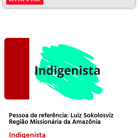
Pessoa de referência: Luiz Sokolosviz
Região Missionária da Amazônia
Indigenista