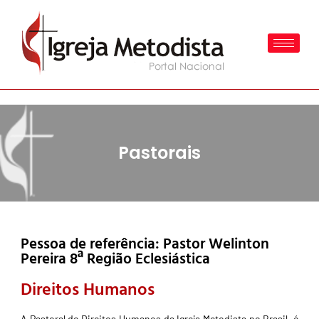
Pastorais
Pessoa de referência: Pastor Welinton
Pereira 8ª Região Eclesiástica
Direitos Humanos
A Pastoral de Direitos Humanos da Igreja Metodista no Brasil, é