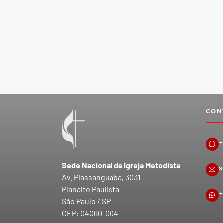
CON
+
Sede Nacional da Igreja Metodista
s
Av. Piassanguaba, 3031 –
Planalto Paulista
+
São Paulo / SP
CEP: 04060-004