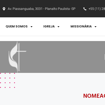
Av. Piassanguaba, 3031 - Planalto Paulista -SP
+55 (11) 2
QUEM SOMOS
IGREJA
MISSIONÁRIA
NOMEAÇ