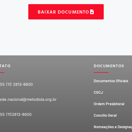
BAIXAR DOCUMENTO
TATO
DOCUMENTOS
Documentos Oficiais
55 (11) 2813-8600
CGCJ
ede.nacional@metodista.org.br
Ordem Presbiteral
55 (11)2813-8600
Concílio Geral
Nomeações e Designa