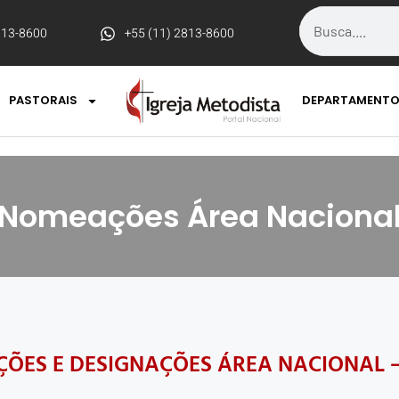
813-8600
+55 (11) 2813-8600
PASTORAIS
DEPARTAMENT
Nomeações Área Naciona
ÕES E DESIGNAÇÕES ÁREA NACIONAL –