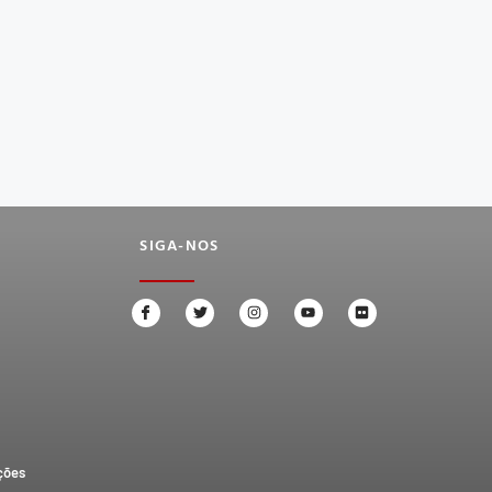
SIGA-NOS
ções