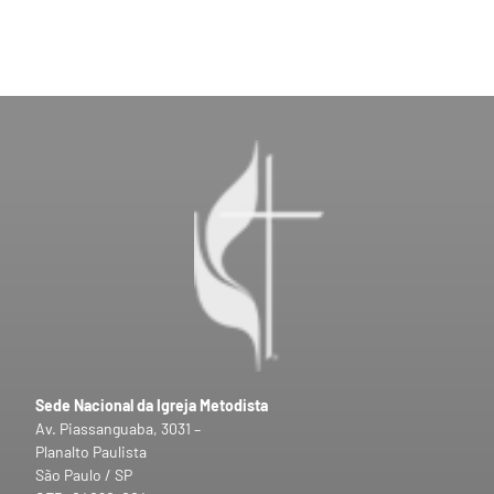
Sede Nacional da Igreja Metodista
Av. Piassanguaba, 3031 –
Planalto Paulista
São Paulo / SP