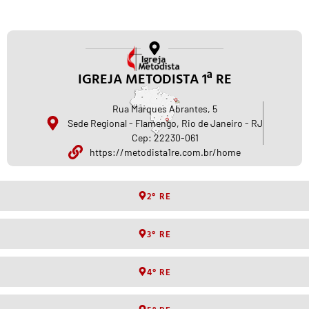
1° RE
IGREJA METODISTA 1ª RE
Rua Marques Abrantes, 5
Sede Regional - Flamengo, Rio de Janeiro - RJ
Cep: 22230-061
https://metodista1re.com.br/home
2° RE
3° RE
4° RE