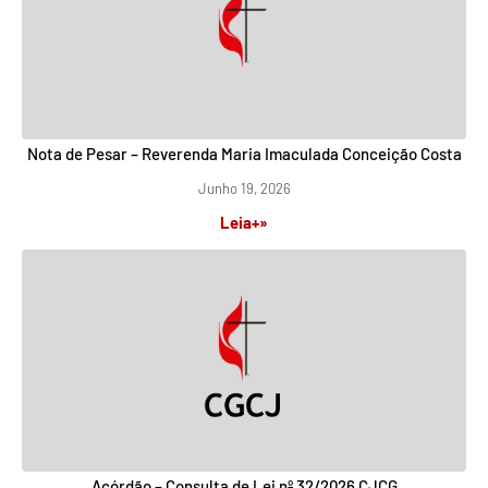
Nota de Pesar – Reverenda Maria Imaculada Conceição Costa
Junho 19, 2026
Leia+»
Acórdão – Consulta de Lei nº 32/2026 CJCG