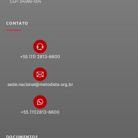
CEP: 04060-004
CONTATO
+55 (11) 2813-8600
sede.nacional@metodista.org.br
+55 (11)2813-8600
DOCUMENTOS