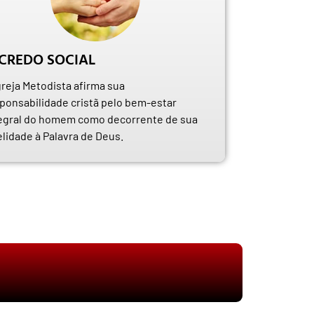
CREDO SOCIAL
greja Metodista afirma sua
ponsabilidade cristã pelo bem-estar
egral do homem como decorrente de sua
elidade à Palavra de Deus.