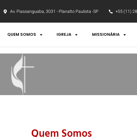
Av. Piassanguaba, 3031 - Planalto Paulista -SP
+55 (11) 2
QUEM SOMOS
IGREJA
MISSIONÁRIA
Quem Somos