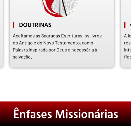
DOUTRINAS
Aceitamos as Sagradas Escrituras, os livros
A I
do Antigo e do Novo Testamento, como
res
Palavra inspirada por Deus e necessária à
int
salvação.
fid
Ênfases Missionárias