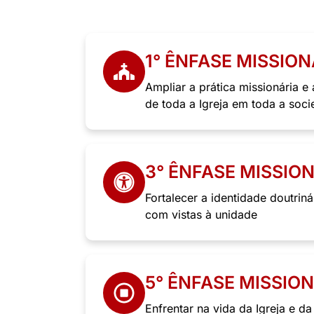
1° ÊNFASE MISSION
Ampliar a prática missionária e
de toda a Igreja em toda a so
3° ÊNFASE MISSIO
Fortalecer a identidade doutrinár
com vistas à unidade
5° ÊNFASE MISSIO
Enfrentar na vida da Igreja e d