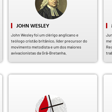
JOHN WESLEY
John Wesley foi um clérigo anglicano e
Jun
teólogo cristão britânico, líder precursor do
met
movimento metodista e um dos maiores
Rec
avivacionistas da Grã-Bretanha.
tra