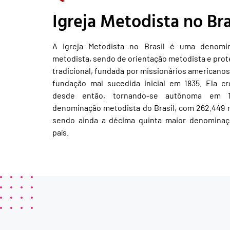
Igreja Metodista no Bra
A Igreja Metodista no Brasil é uma denomi
metodista, sendo de orientação metodista e prot
tradicional, fundada por missionários americano
fundação mal sucedida inicial em 1835. Ela c
desde então, tornando-se autônoma em 
denominação metodista do Brasil, com 262.449
sendo ainda a décima quinta maior denominaç
país.