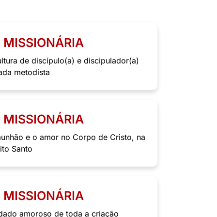
E MISSIONÁRIA
ltura de discípulo(a) e discipulador(a)
ada metodista
E MISSIONÁRIA
munhão e o amor no Corpo de Cristo, na
ito Santo
E MISSIONÁRIA
uidado amoroso de toda a criação