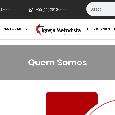
813-8600
+55 (11) 2813-8600
PASTORAIS
DEPARTAMENT
Quem Somos