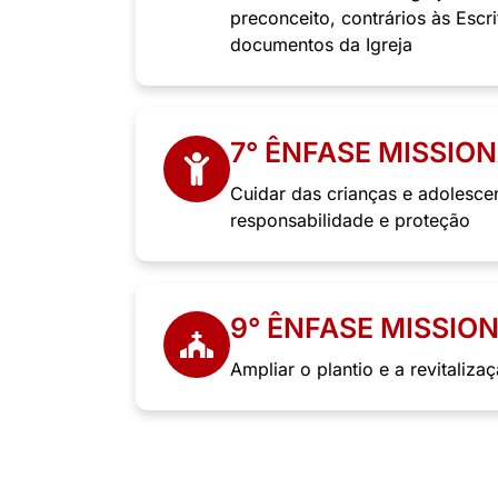
preconceito, contrários às Escr
documentos da Igreja
7° ÊNFASE MISSIO
Cuidar das crianças e adolesc
responsabilidade e proteção
9° ÊNFASE MISSIO
Ampliar o plantio e a revitaliza