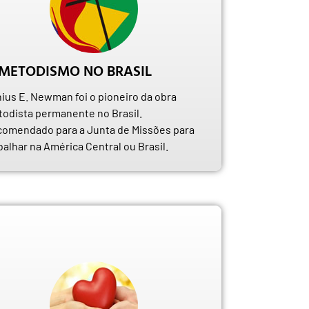
METODISMO NO BRASIL
ius E. Newman foi o pioneiro da obra
odista permanente no Brasil.
omendado para a Junta de Missões para
balhar na América Central ou Brasil.