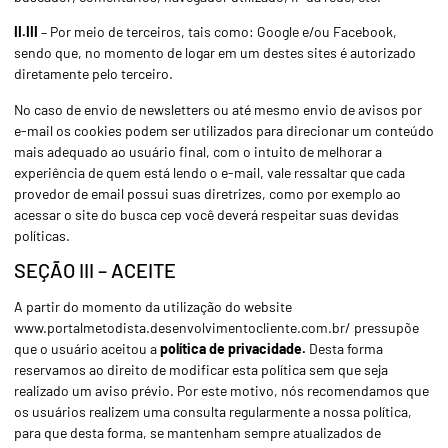
II.III
– Por meio de terceiros, tais como: Google e/ou Facebook,
sendo que, no momento de logar em um destes sites é autorizado
diretamente pelo terceiro.
No caso de envio de newsletters ou até mesmo envio de avisos por
e-mail os cookies podem ser utilizados para direcionar um conteúdo
mais adequado ao usuário final, com o intuito de melhorar a
experiência de quem está lendo o e-mail, vale ressaltar que cada
provedor de email possui suas diretrizes, como por exemplo ao
acessar o site do
busca cep
você deverá respeitar suas devidas
políticas.
SEÇÃO III – ACEITE
A partir do momento da utilização do website
www.portalmetodista.desenvolvimentocliente.com.br/ pressupõe
que o usuário aceitou a
política de privacidade.
Desta forma
reservamos ao direito de modificar esta política sem que seja
realizado um aviso prévio. Por este motivo, nós recomendamos que
os usuários realizem uma consulta regularmente a nossa política,
para que desta forma, se mantenham sempre atualizados de