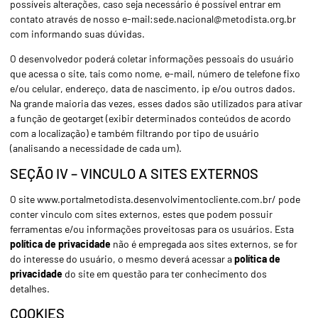
possíveis alterações, caso seja necessário é possível entrar em
contato através de nosso e-mail:sede.nacional@metodista.org.br
com informando suas dúvidas.
O desenvolvedor poderá coletar informações pessoais do usuário
que acessa o site, tais como nome, e-mail, número de telefone fixo
e/ou celular, endereço, data de nascimento, ip e/ou outros dados.
Na grande maioria das vezes, esses dados são utilizados para ativar
a função de geotarget (exibir determinados conteúdos de acordo
com a localização) e também filtrando por tipo de usuário
(analisando a necessidade de cada um).
SEÇÃO IV – VINCULO A SITES EXTERNOS
O site www.portalmetodista.desenvolvimentocliente.com.br/ pode
conter vinculo com sites externos, estes que podem possuir
ferramentas e/ou informações proveitosas para os usuários. Esta
política de privacidade
não é empregada aos sites externos, se for
do interesse do usuário, o mesmo deverá acessar a
política de
privacidade
do site em questão para ter conhecimento dos
detalhes.
COOKIES