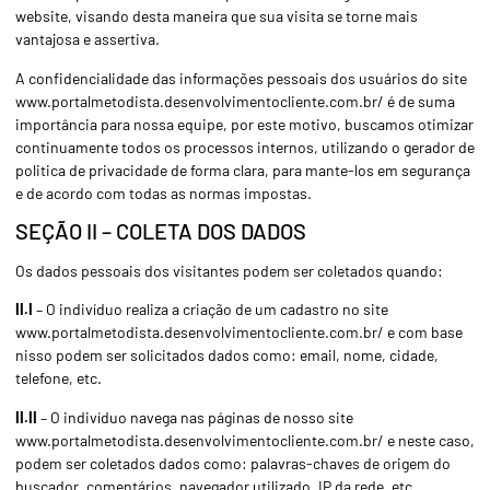
website, visando desta maneira que sua visita se torne mais
vantajosa e assertiva.
A confidencialidade das informações pessoais dos usuários do site
www.portalmetodista.desenvolvimentocliente.com.br/ é de suma
importância para nossa equipe, por este motivo, buscamos otimizar
continuamente todos os processos internos, utilizando o
gerador de
politica de privacidade
de forma clara, para mante-los em segurança
e de acordo com todas as normas impostas.
SEÇÃO II – COLETA DOS DADOS
Os dados pessoais dos visitantes podem ser coletados quando:
II.I
– O indivíduo realiza a criação de um cadastro no site
www.portalmetodista.desenvolvimentocliente.com.br/ e com base
nisso podem ser solicitados dados como: email, nome, cidade,
telefone, etc.
II.II
– O indivíduo navega nas páginas de nosso site
www.portalmetodista.desenvolvimentocliente.com.br/ e neste caso,
podem ser coletados dados como: palavras-chaves de origem do
buscador, comentários, navegador utilizado, IP da rede, etc.