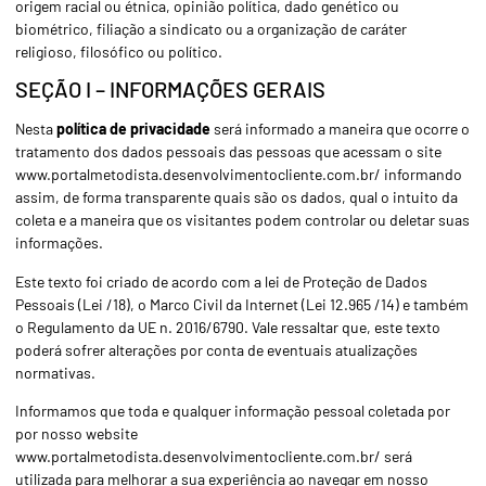
origem racial ou étnica, opinião política, dado genético ou
biométrico, filiação a sindicato ou a organização de caráter
religioso, filosófico ou político.
SEÇÃO I – INFORMAÇÕES GERAIS
Nesta
política de privacidade
será informado a maneira que ocorre o
tratamento dos dados pessoais das pessoas que acessam o site
www.portalmetodista.desenvolvimentocliente.com.br/ informando
assim, de forma transparente quais são os dados, qual o intuito da
coleta e a maneira que os visitantes podem controlar ou deletar suas
informações.
Este texto foi criado de acordo com a lei de Proteção de Dados
Pessoais (Lei /18), o Marco Civil da Internet (Lei 12.965 /14) e também
o Regulamento da UE n. 2016/6790. Vale ressaltar que, este texto
poderá sofrer alterações por conta de eventuais atualizações
normativas.
Informamos que toda e qualquer informação pessoal coletada por
por nosso website
www.portalmetodista.desenvolvimentocliente.com.br/ será
utilizada para melhorar a sua experiência ao navegar em nosso