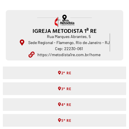
IGREJA METODISTA 1ª RE
Rua Marques Abrantes, 5
Sede Regional - Flamengo, Rio de Janeiro - RJ
Cep: 22230-061
https://metodista1re.com.br/home
2° RE
3° RE
4° RE
5° RE