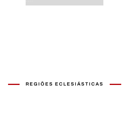
REGIÕES ECLESIÁSTICAS
1° RE