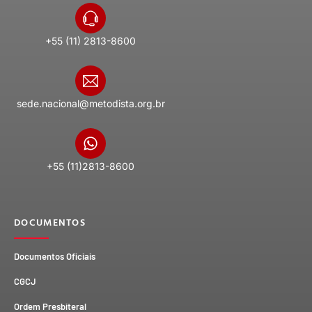
+55 (11) 2813-8600
sede.nacional@metodista.org.br
+55 (11)2813-8600
DOCUMENTOS
Documentos Oficiais
CGCJ
Ordem Presbiteral