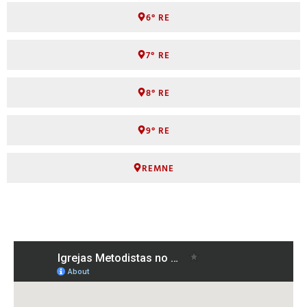
6° RE
7° RE
8° RE
9° RE
REMNE