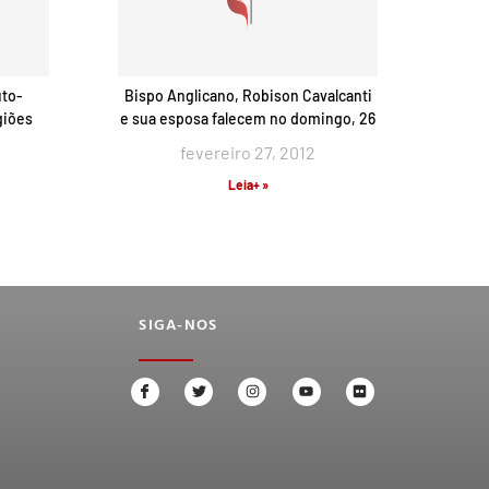
uto-
Bispo Anglicano, Robison Cavalcanti
giões
e sua esposa falecem no domingo, 26
fevereiro 27, 2012
Leia+ »
SIGA-NOS