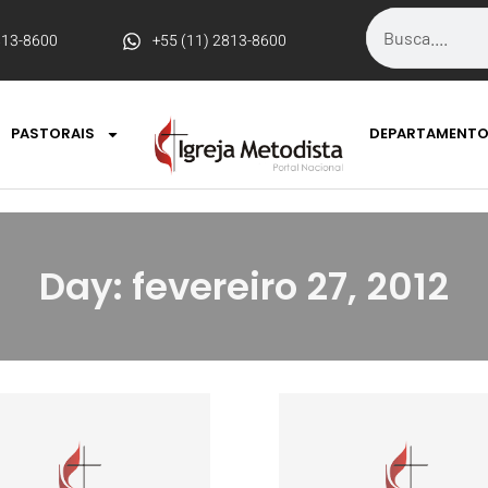
813-8600
+55 (11) 2813-8600
PASTORAIS
DEPARTAMENT
Day: fevereiro 27, 2012