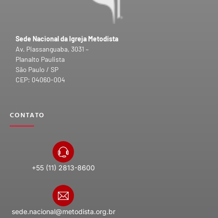
Sede Nacional da Igreja Metodista
Av. Piassanguaba, 3031 –
Planalto Paulista
São Paulo / SP
CEP: 04060-004
CONTATO
+55 (11) 2813-8600
sede.nacional@metodista.org.br