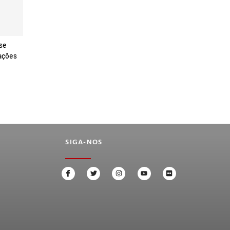
 se
ações
SIGA-NOS