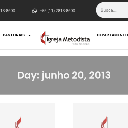
813-8600
+55 (11) 2813-8600
PASTORAIS
DEPARTAMENT
Day: junho 20, 2013