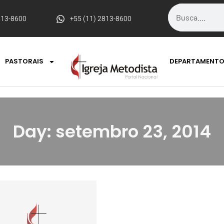
813-8600
+55 (11) 2813-8600
PASTORAIS
DEPARTAMENT
Day: setembro 23, 2014