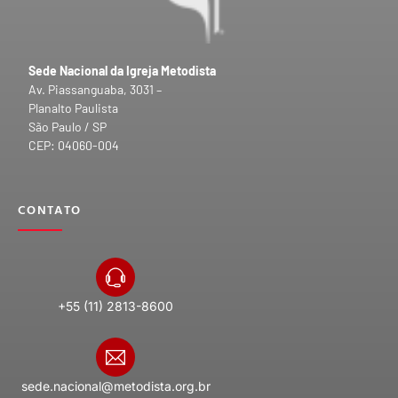
Sede Nacional da Igreja Metodista
Av. Piassanguaba, 3031 –
Planalto Paulista
São Paulo / SP
CEP: 04060-004
CONTATO
+55 (11) 2813-8600
sede.nacional@metodista.org.br