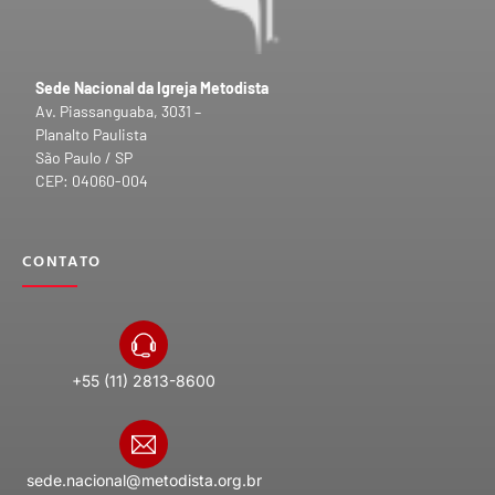
Sede Nacional da Igreja Metodista
Av. Piassanguaba, 3031 –
Planalto Paulista
São Paulo / SP
CEP: 04060-004
CONTATO
+55 (11) 2813-8600
sede.nacional@metodista.org.br