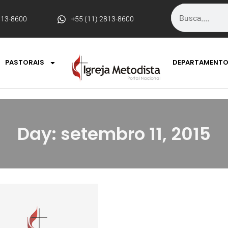
813-8600
+55 (11) 2813-8600
PASTORAIS
DEPARTAMENT
Day: setembro 11, 2015