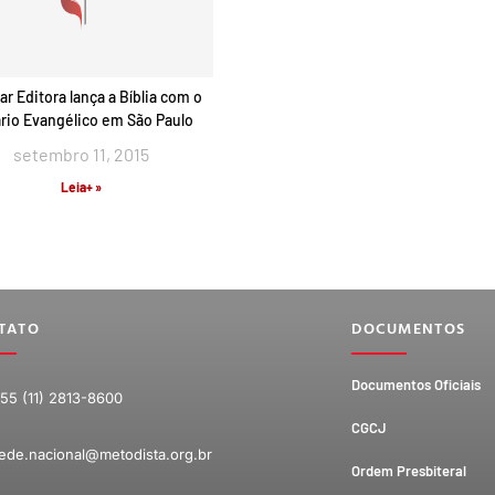
ar Editora lança a Bíblia com o
rio Evangélico em São Paulo
setembro 11, 2015
Leia+ »
TATO
DOCUMENTOS
Documentos Oficiais
55 (11) 2813-8600
CGCJ
ede.nacional@metodista.org.br
Ordem Presbiteral