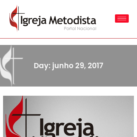
Day: junho 29, 2017