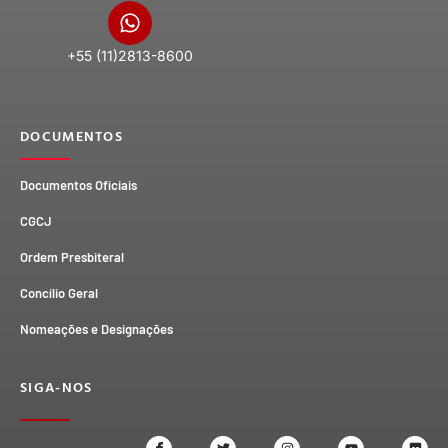
+55 (11)2813-8600
DOCUMENTOS
Documentos Oficiais
CGCJ
Ordem Presbiteral
Concílio Geral
Nomeações e Designações
SIGA-NOS