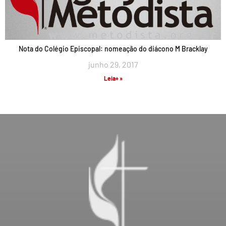
Nota do Colégio Episcopal: nomeação do diácono M Bracklay
junho 29, 2017
Leia+ »