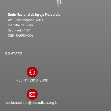
Sede Nacional da Igreja Metodista
Av. Piassanguaba, 3031 –
Planalto Paulista
São Paulo / SP
CEP: 04060-004
CONTATO
+55 (11) 2813-8600
sede.nacional@metodista.org.br