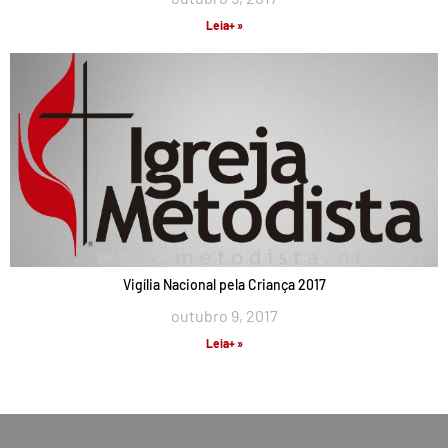
Leia+ »
Vigília Nacional pela Criança 2017
outubro 9, 2017
Leia+ »