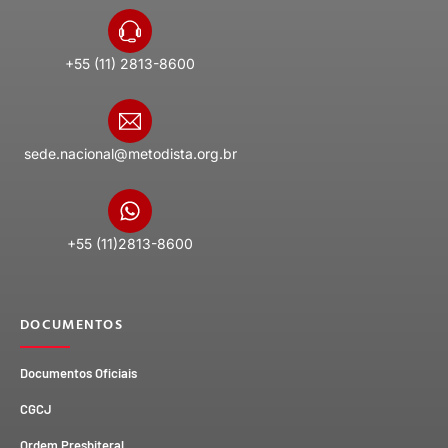
+55 (11) 2813-8600
sede.nacional@metodista.org.br
+55 (11)2813-8600
DOCUMENTOS
Documentos Oficiais
CGCJ
Ordem Presbiteral