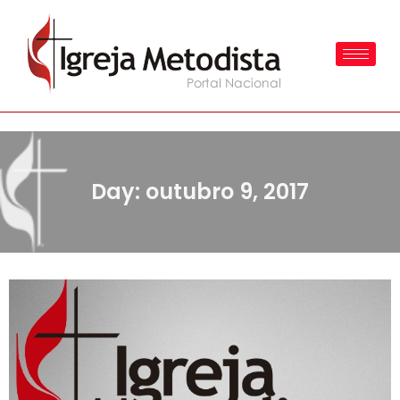
Day: outubro 9, 2017