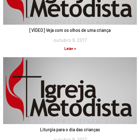
[VÍDEO] Veja com os olhos de uma criança
outubro 9, 2017
Leia+ »
Liturgia para o dia das crianças
outubro 9, 2017