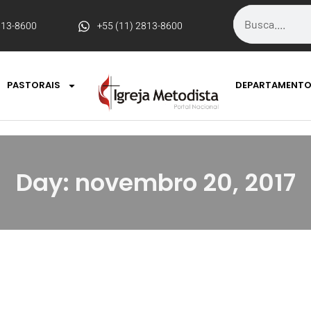
813-8600
+55 (11) 2813-8600
PASTORAIS
DEPARTAMENT
Day: novembro 20, 2017