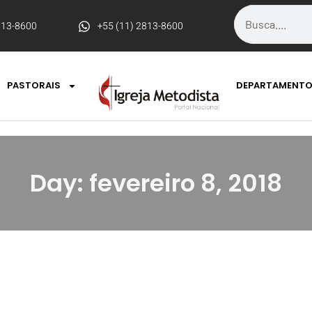
813-8600
+55 (11) 2813-8600
PASTORAIS
DEPARTAMENT
Day: fevereiro 8, 2018