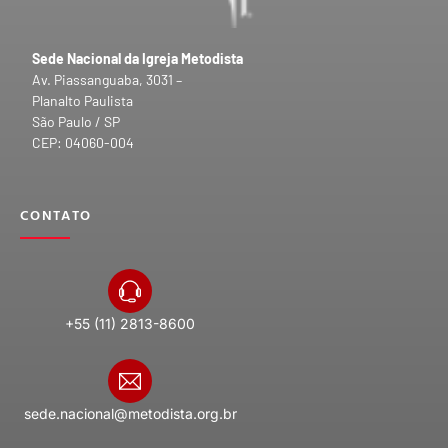
Sede Nacional da Igreja Metodista
Av. Piassanguaba, 3031 –
Planalto Paulista
São Paulo / SP
CEP: 04060-004
CONTATO
+55 (11) 2813-8600
sede.nacional@metodista.org.br