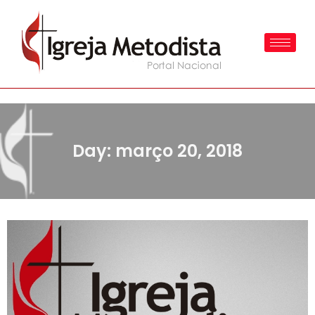
Day: março 20, 2018