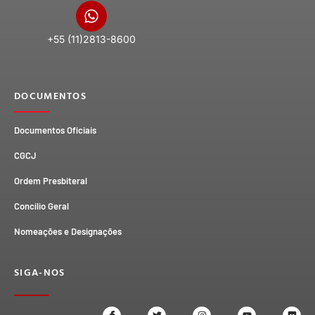
+55 (11)2813-8600
DOCUMENTOS
Documentos Oficiais
CGCJ
Ordem Presbiteral
Concílio Geral
Nomeações e Designações
SIGA-NOS