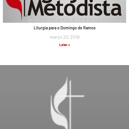
Liturgia para o Domingo de Ramos
março 20, 2018
Leia+ »