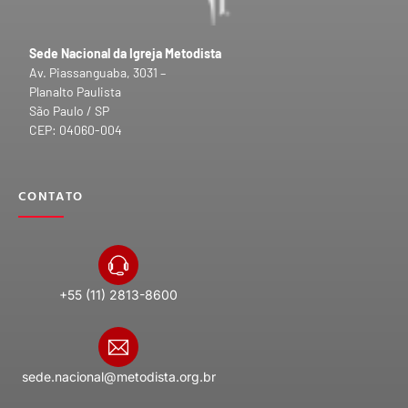
Sede Nacional da Igreja Metodista
Av. Piassanguaba, 3031 –
Planalto Paulista
São Paulo / SP
CEP: 04060-004
CONTATO
+55 (11) 2813-8600
sede.nacional@metodista.org.br