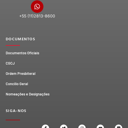
+55 (11)2813-8600
DOCUMENTOS
Documentos Oficiais
CGCJ
Ordem Presbiteral
Concílio Geral
Nomeações e Designações
SIGA-NOS