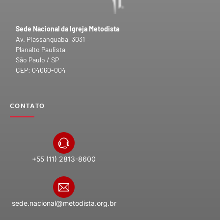
Sede Nacional da Igreja Metodista
Av. Piassanguaba, 3031 –
Planalto Paulista
São Paulo / SP
CEP: 04060-004
CONTATO
+55 (11) 2813-8600
sede.nacional@metodista.org.br