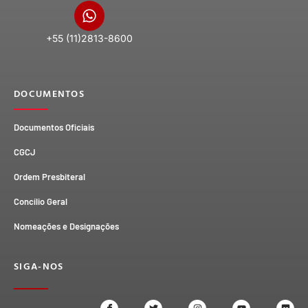
+55 (11)2813-8600
DOCUMENTOS
Documentos Oficiais
CGCJ
Ordem Presbiteral
Concílio Geral
Nomeações e Designações
SIGA-NOS