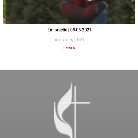
Em oração | 06.08.2021
agosto 5, 2021
Leia+ »