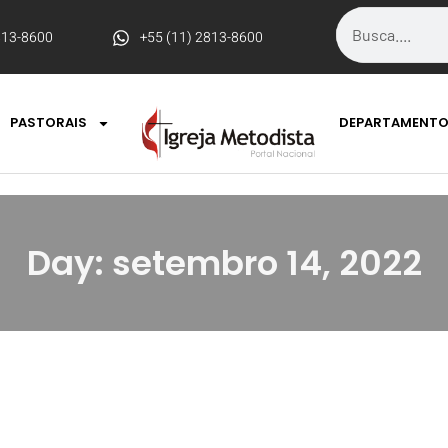
813-8600
+55 (11) 2813-8600
PASTORAIS
DEPARTAMENT
Day: setembro 14, 2022