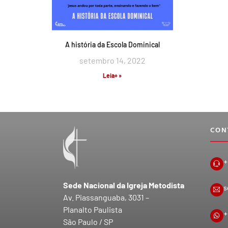
A história da Escola Dominical
setembro 14, 2022
Leia+ »
CON
+
Sede Nacional da Igreja Metodista
s
Av. Piassanguaba, 3031 –
Planalto Paulista
+
São Paulo / SP