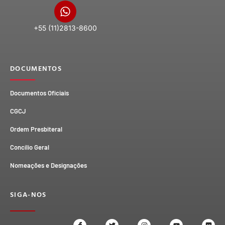
+55 (11)2813-8600
DOCUMENTOS
Documentos Oficiais
CGCJ
Ordem Presbiteral
Concílio Geral
Nomeações e Designações
SIGA-NOS