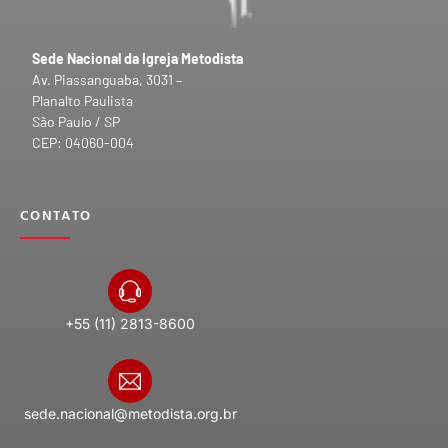
Sede Nacional da Igreja Metodista
Av. Piassanguaba, 3031 –
Planalto Paulista
São Paulo / SP
CEP: 04060-004
CONTATO
+55 (11) 2813-8600
sede.nacional@metodista.org.br