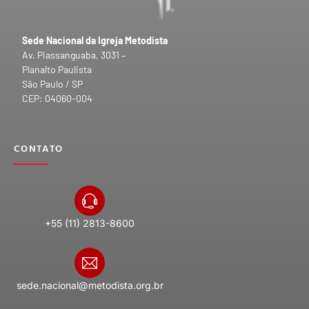
Sede Nacional da Igreja Metodista
Av. Piassanguaba, 3031 –
Planalto Paulista
São Paulo / SP
CEP: 04060-004
CONTATO
+55 (11) 2813-8600
sede.nacional@metodista.org.br