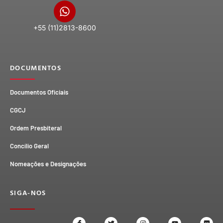
+55 (11)2813-8600
DOCUMENTOS
Documentos Oficiais
CGCJ
Ordem Presbiteral
Concílio Geral
Nomeações e Designações
SIGA-NOS