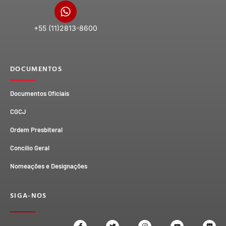
+55 (11)2813-8600
DOCUMENTOS
Documentos Oficiais
CGCJ
Ordem Presbiteral
Concílio Geral
Nomeações e Designações
SIGA-NOS