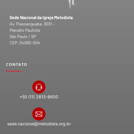
Sede Nacional da Igreja Metodista
Av. Piassanguaba, 3031 –
Planalto Paulista
São Paulo / SP
CEP: 04060-004
CONTATO
+55 (11) 2813-8600
sede.nacional@metodista.org.br