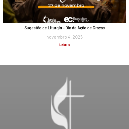
Sugestão de Liturgia – Dia de Ação de Graças
novembro 4, 2025
Leia+ »