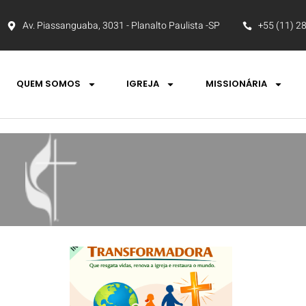
Av. Piassanguaba, 3031 - Planalto Paulista -SP
+55 (11) 2
QUEM SOMOS
IGREJA
MISSIONÁRIA