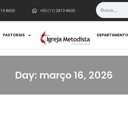
813-8600
+55 (11) 2813-8600
PASTORAIS
DEPARTAMENT
Day: março 16, 2026