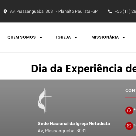
Av. Piassanguaba, 3031 - Planalto Paulista -SP
+55 (11) 2
QUEM SOMOS
IGREJA
MISSIONÁRIA
Dia da Experiência d
CON
+
Sede Nacional da Igreja Metodista
s
Av. Piassanguaba, 3031 –