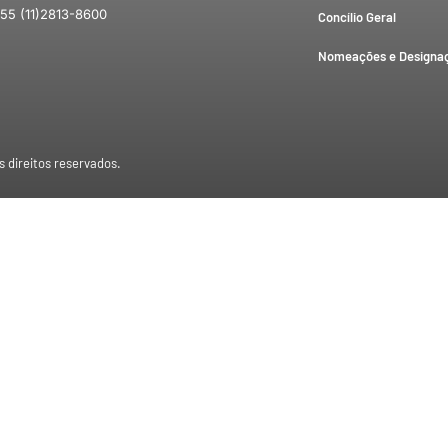
55 (11)2813-8600
Concílio Geral
Nomeações e Designa
s direitos reservados.