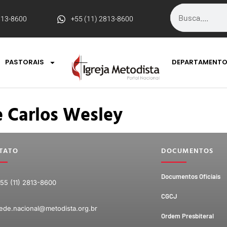
813-8600
+55 (11) 2813-8600
PASTORAIS
DEPARTAMENT
e Carlos Wesley
TATO
DOCUMENTOS
Documentos Oficiais
55 (11) 2813-8600
CGCJ
ede.nacional@metodista.org.br
Ordem Presbiteral