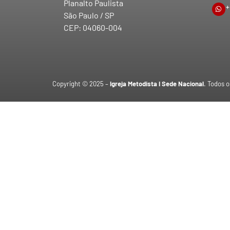
Planalto Paulista
+
São Paulo / SP
CEP: 04060-004
Copyright © 2025 –
Igreja Metodista I Sede Nacional
. Todos o