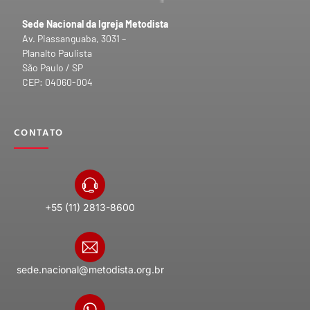
Sede Nacional da Igreja Metodista
Av. Piassanguaba, 3031 –
Planalto Paulista
São Paulo / SP
CEP: 04060-004
CONTATO
+55 (11) 2813-8600
sede.nacional@metodista.org.br