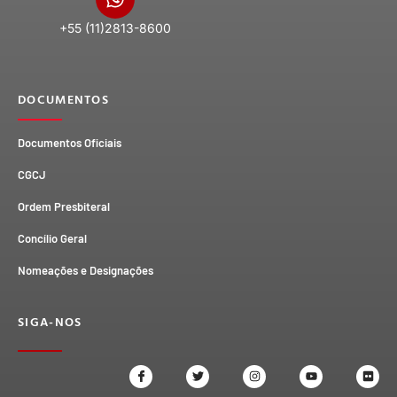
+55 (11)2813-8600
DOCUMENTOS
Documentos Oficiais
CGCJ
Ordem Presbiteral
Concílio Geral
Nomeações e Designações
SIGA-NOS