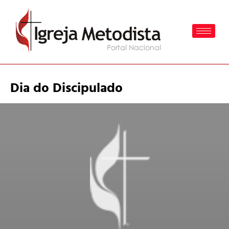
Dia do Discipulado