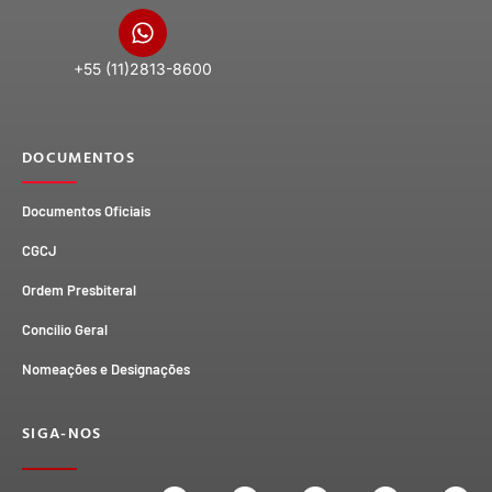
+55 (11)2813-8600
DOCUMENTOS
Documentos Oficiais
CGCJ
Ordem Presbiteral
Concílio Geral
Nomeações e Designações
SIGA-NOS