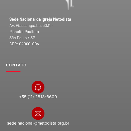
Sede Nacional da Igreja Metodista
Av. Piassanguaba, 3031 –
Planalto Paulista
São Paulo / SP
CEP: 04060-004
CONTATO
+55 (11) 2813-8600
sede.nacional@metodista.org.br