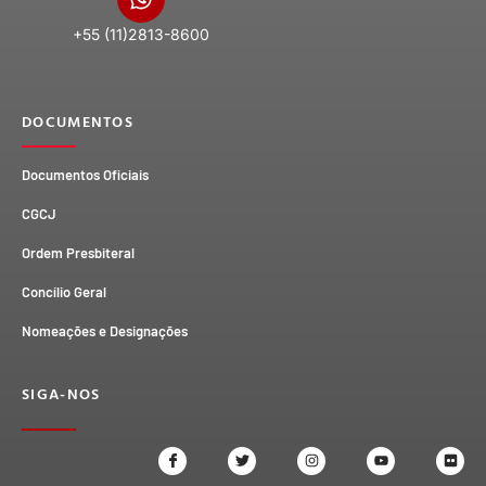
+55 (11)2813-8600
DOCUMENTOS
Documentos Oficiais
CGCJ
Ordem Presbiteral
Concílio Geral
Nomeações e Designações
SIGA-NOS