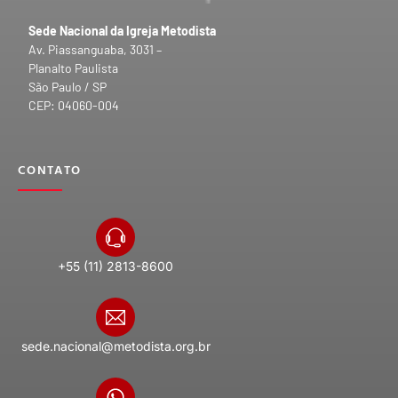
Sede Nacional da Igreja Metodista
Av. Piassanguaba, 3031 –
Planalto Paulista
São Paulo / SP
CEP: 04060-004
CONTATO
+55 (11) 2813-8600
sede.nacional@metodista.org.br