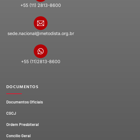
+55 (11) 2813-8600
sede.nacional@metodista.org.br
+55 (11)2813-8600
DOCUMENTOS
Documentos Oficiais
CGCJ
Ordem Presbiteral
Concílio Geral