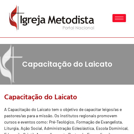
Capacitação do Laicato
Capacitação do Laicato
A Capacitação do Laicato tem o objetivo de capacitar leigos/as e
pastores/as para a missão. Os institutos regionais promovem
cursos e eventos como: Pré-Teológico, Formação de Evangelista,
Liturgia, Ação Social, Administração Eclesiástica, Escola Dominical,