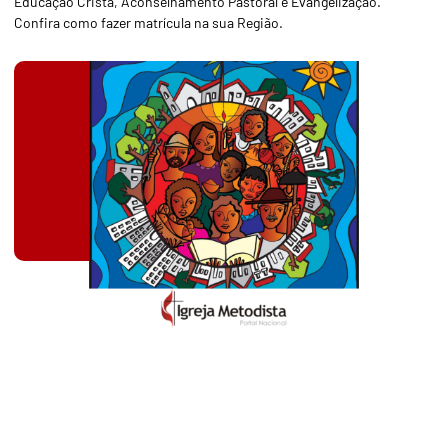
Educação Cristã, Aconselhamento Pastoral e Evangelização.
Confira como fazer matrícula na sua Região.