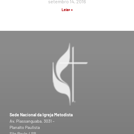
setembro 14, 2016
Leia+ »
Sede Nacional da Igreja Metodista
Av. Piassanguaba, 3031 –
Planalto Paulista
São Paulo / SP