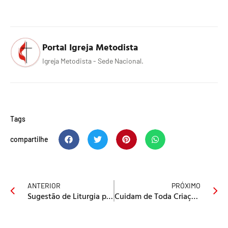
Portal Igreja Metodista
Igreja Metodista - Sede Nacional.
Tags
compartilhe
ANTERIOR
PRÓXIMO
Sugestão de Liturgia para o Natal
Cuidam de Toda Criação | Confira o Tema do Ano de 2026 da Igreja Metodista