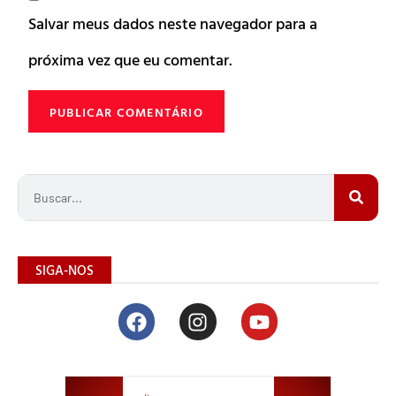
Salvar meus dados neste navegador para a
próxima vez que eu comentar.
SIGA-NOS