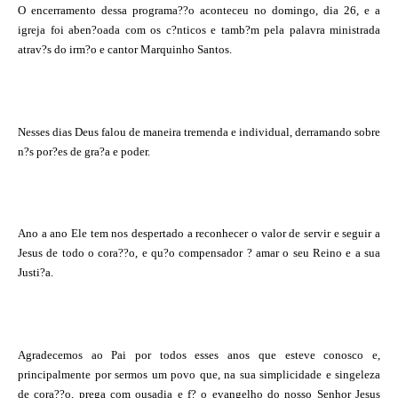
O encerramento dessa programa??o aconteceu no domingo, dia 26, e a
igreja foi aben?oada com os c?nticos e tamb?m pela palavra ministrada
atrav?s do irm?o e cantor Marquinho Santos.
Nesses dias Deus falou de maneira tremenda e individual, derramando sobre
n?s por?es de gra?a e poder.
Ano a ano Ele tem nos despertado a reconhecer o valor de servir e seguir a
Jesus de todo o cora??o, e qu?o compensador ? amar o seu Reino e a sua
Justi?a.
Agradecemos ao Pai por todos esses anos que esteve conosco e,
principalmente por sermos um povo que, na sua simplicidade e singeleza
de cora??o, prega com ousadia e f? o evangelho do nosso Senhor Jesus