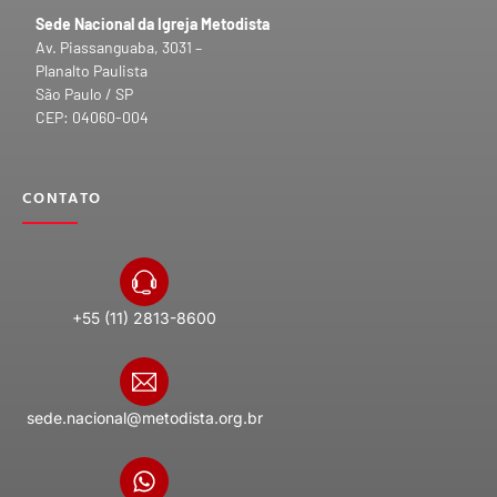
Sede Nacional da Igreja Metodista
Av. Piassanguaba, 3031 –
Planalto Paulista
São Paulo / SP
CEP: 04060-004
CONTATO
+55 (11) 2813-8600
sede.nacional@metodista.org.br