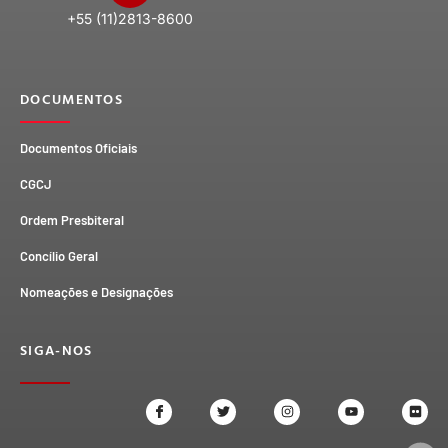
+55 (11)2813-8600
DOCUMENTOS
Documentos Oficiais
CGCJ
Ordem Presbiteral
Concílio Geral
Nomeações e Designações
SIGA-NOS