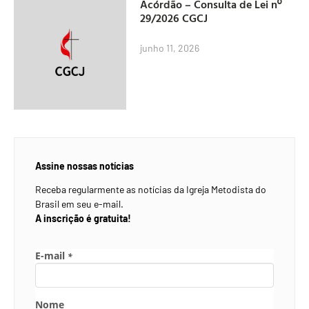
Acórdão – Consulta de Lei nº
29/2026 CGCJ
junho 11, 2026
Assine nossas notícias
Receba regularmente as notícias da Igreja Metodista do
Brasil em seu e-mail.
A inscrição é gratuita!