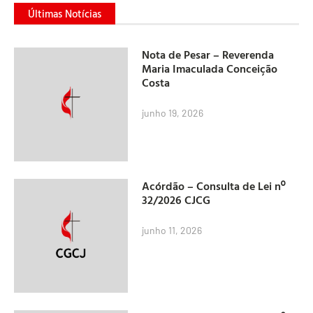
Últimas Notícias
Nota de Pesar – Reverenda
Maria Imaculada Conceição
Costa
junho 19, 2026
Acórdão – Consulta de Lei nº
32/2026 CJCG
junho 11, 2026