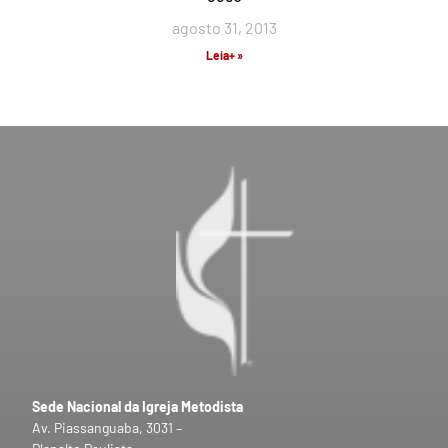
agosto 31, 2013
Leia+ »
Sede Nacional da Igreja Metodista
Av. Piassanguaba, 3031 –