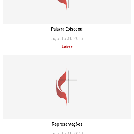
Palavra Episcopal
agosto 31, 2013
Leia+ »
Representações
agosto 31, 2013