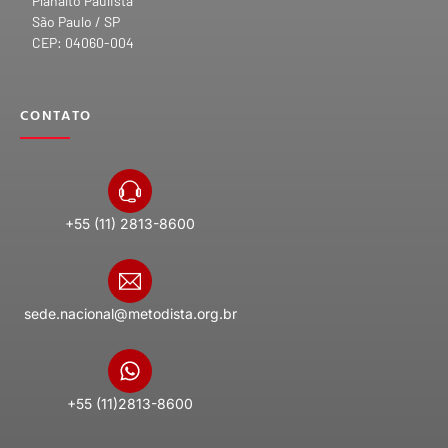
Planalto Paulista
São Paulo / SP
CEP: 04060-004
CONTATO
+55 (11) 2813-8600
sede.nacional@metodista.org.br
+55 (11)2813-8600