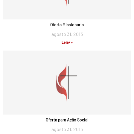
Oferta Missionária
agosto 31, 2013
Leia+ »
Oferta para Ação Social
agosto 31, 2013