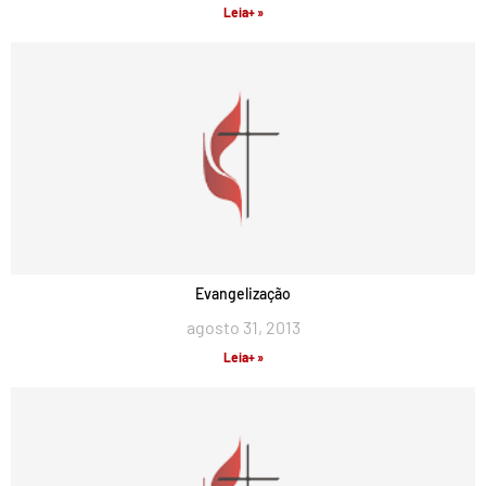
Leia+ »
Evangelização
agosto 31, 2013
Leia+ »