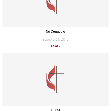
No Cenáculo
agosto 31, 2013
Leia+ »
CGCJ