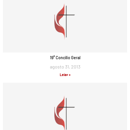
19° Concílio Geral
agosto 31, 2013
Leia+ »