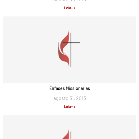
Leia+ »
Ênfases Missionárias
agosto 31, 2013
Leia+ »