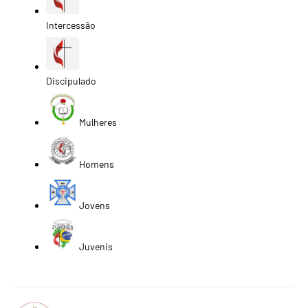
Intercessão
Discipulado
Mulheres
Homens
Jovens
Juvenis