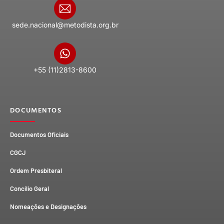
sede.nacional@metodista.org.br
+55 (11)2813-8600
DOCUMENTOS
Documentos Oficiais
CGCJ
Ordem Presbiteral
Concílio Geral
Nomeações e Designações