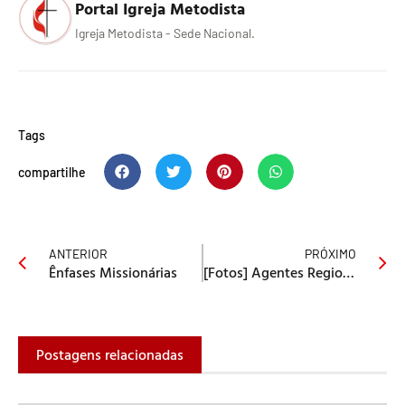
Portal Igreja Metodista
Igreja Metodista - Sede Nacional.
Tags
compartilhe
ANTERIOR
PRÓXIMO
Ênfases Missionárias
[Fotos] Agentes Regionais e Conselho da Voz Missionária se reúnem em São Paulo
Postagens relacionadas