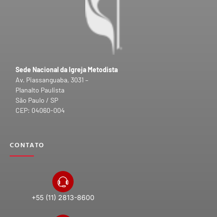
Sede Nacional da Igreja Metodista
Av. Piassanguaba, 3031 –
Planalto Paulista
São Paulo / SP
CEP: 04060-004
CONTATO
+55 (11) 2813-8600