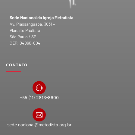
Sede Nacional da Igreja Metodista
Av. Piassanguaba, 3031 –
Planalto Paulista
São Paulo / SP
CEP: 04060-004
CONTATO
+55 (11) 2813-8600
sede.nacional@metodista.org.br