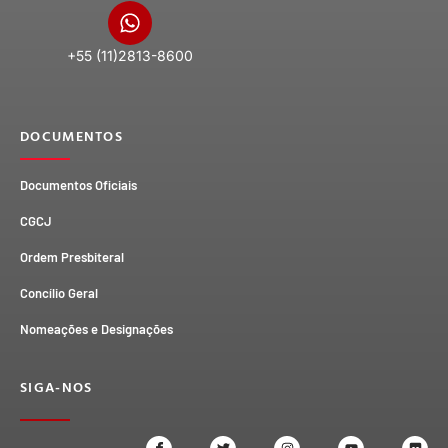
+55 (11)2813-8600
DOCUMENTOS
Documentos Oficiais
CGCJ
Ordem Presbiteral
Concílio Geral
Nomeações e Designações
SIGA-NOS