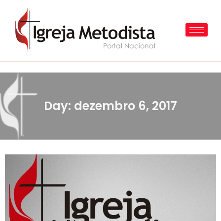
Day: dezembro 6, 2017