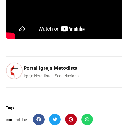
Portal Igreja Metodista
Igreja Metodista - Sede Nacional.
Tags
compartilhe