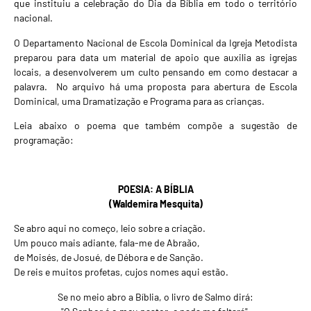
que instituiu a celebração do Dia da Bíblia em todo o território
nacional.
O Departamento Nacional de Escola Dominical da Igreja Metodista
preparou para data um material de apoio que auxilia as igrejas
locais, a desenvolverem um culto pensando em como destacar a
palavra. No arquivo há uma proposta para abertura de Escola
Dominical, uma Dramatização e Programa para as crianças.
Leia abaixo o poema que também compõe a sugestão de
programação:
POESIA: A BÍBLIA
(Waldemira Mesquita)
Se abro aqui no começo, leio sobre a criação.
Um pouco mais adiante, fala-me de Abraão,
de Moisés, de Josué, de Débora e de Sanção.
De reis e muitos profetas, cujos nomes aqui estão.
Se no meio abro a Bíblia, o livro de Salmo dirá: