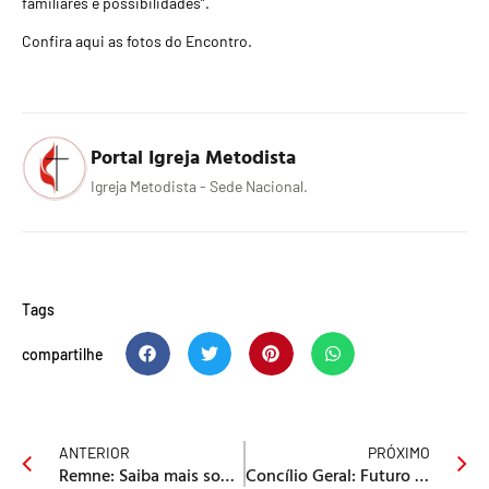
familiares e possibilidades”.
Confira aqui as fotos do Encontro
.
Portal Igreja Metodista
Igreja Metodista - Sede Nacional.
Tags
compartilhe
ANTERIOR
PRÓXIMO
Remne: Saiba mais sobre o Encontro Distrital de Mulheres na Bahia
Concílio Geral: Futuro da Igreja Metodista em avaliação