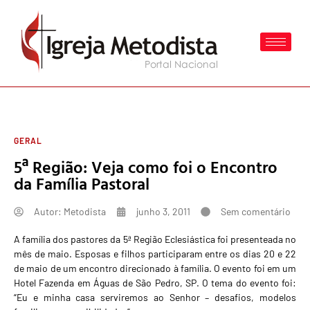
GERAL
5ª Região: Veja como foi o Encontro
da Família Pastoral
Autor:
Metodista
junho 3, 2011
Sem comentário
A família dos pastores da 5ª Região Eclesiástica foi presenteada no
mês de maio. Esposas e filhos participaram entre os dias 20 e 22
de maio de um encontro direcionado à família. O evento foi em um
Hotel Fazenda em Águas de São Pedro, SP. O tema do evento foi:
“Eu e minha casa serviremos ao Senhor – desafios, modelos