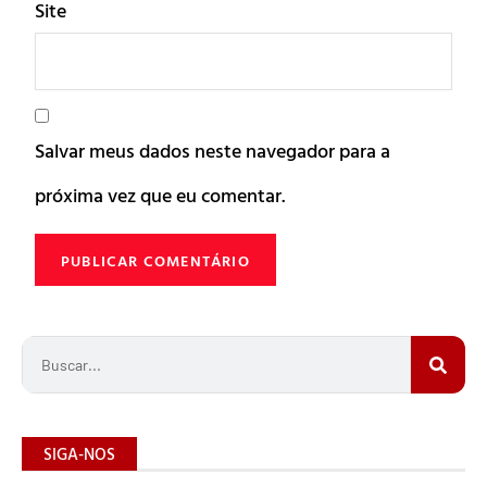
Site
Salvar meus dados neste navegador para a
próxima vez que eu comentar.
SIGA-NOS