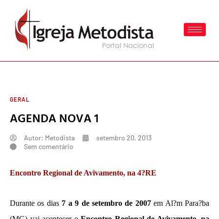
GERAL
AGENDA NOVA 1
Autor:
Metodista
setembro 20, 2013
Sem comentário
Encontro Regional de Avivamento, na 4?RE
Durante os dias
7 a
9 de setembro de 2007
em Al?m Para?ba
(MG) vai acontecer o
Encontro Regional de Avivamento, na