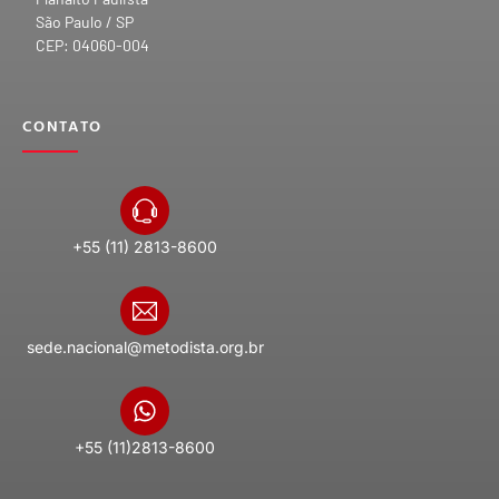
São Paulo / SP
CEP: 04060-004
CONTATO
+55 (11) 2813-8600
sede.nacional@metodista.org.br
+55 (11)2813-8600