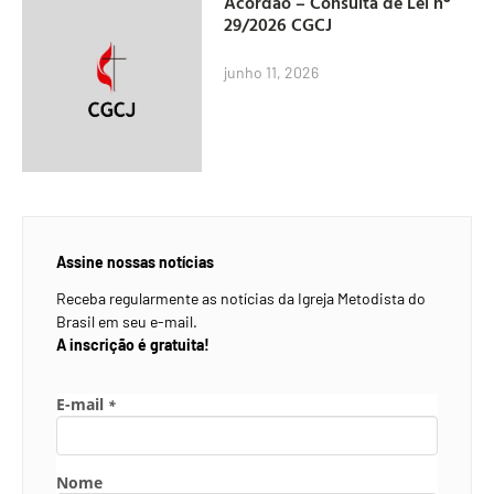
Acórdão – Consulta de Lei nº
29/2026 CGCJ
junho 11, 2026
Assine nossas notícias
Receba regularmente as notícias da Igreja Metodista do
Brasil em seu e-mail.
A inscrição é gratuita!