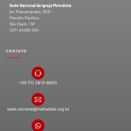
Sede Nacional da Igreja Metodista
Av. Piassanguaba, 3031 –
Planalto Paulista
São Paulo / SP
CEP: 04060-004
CONTATO
+55 (11) 2813-8600
sede.nacional@metodista.org.br