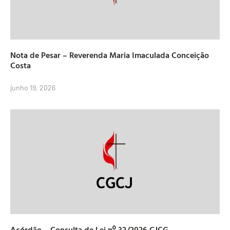
Nota de Pesar – Reverenda Maria Imaculada Conceição
Costa
junho 19, 2026
Acórdão – Consulta de Lei nº 32/2026 CJCG