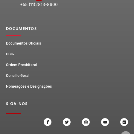
+55 (11)2813-8600
DOCUMENTOS
Documentos Oficiais
CGCJ
Ordem Presbiteral
Concílio Geral
Nomeações e Designações
SIGA-NOS