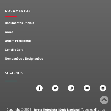
DOCUMENTOS
Documentos Oficiais
CGCJ
Ordem Presbiteral
Concílio Geral
Nomeações e Designações
SIGA-NOS
Copyright © 2025 –
Igreja Metodista I Sede Nacional
. Todos os direitos