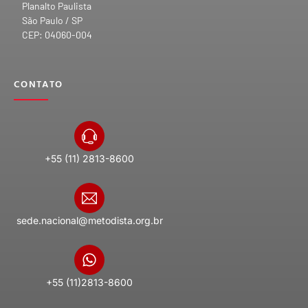
Planalto Paulista
São Paulo / SP
CEP: 04060-004
CONTATO
+55 (11) 2813-8600
sede.nacional@metodista.org.br
+55 (11)2813-8600