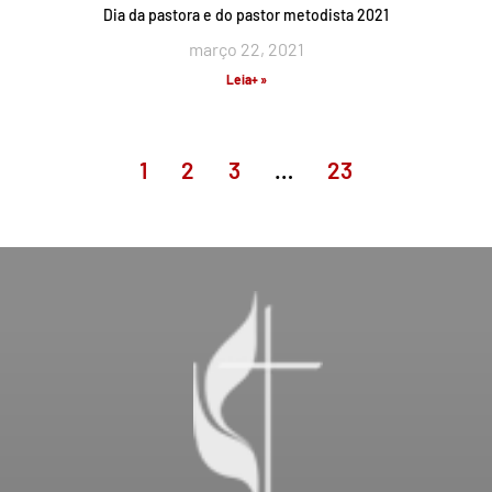
Dia da pastora e do pastor metodista 2021
março 22, 2021
Leia+ »
1
2
3
…
23