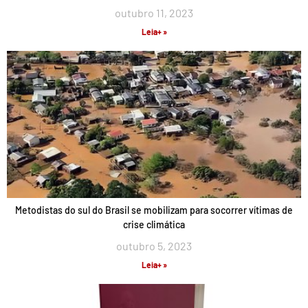
outubro 11, 2023
Leia+ »
Metodistas do sul do Brasil se mobilizam para socorrer vítimas de
crise climática
outubro 5, 2023
Leia+ »