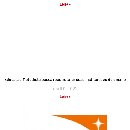
Leia+ »
Educação Metodista busca reestruturar suas instituições de ensino
abril 9, 2021
Leia+ »