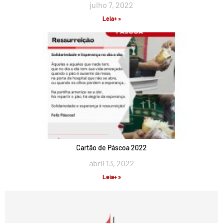
julho 7, 2022
Leia+ »
Cartão de Páscoa 2022
abril 13, 2022
Leia+ »