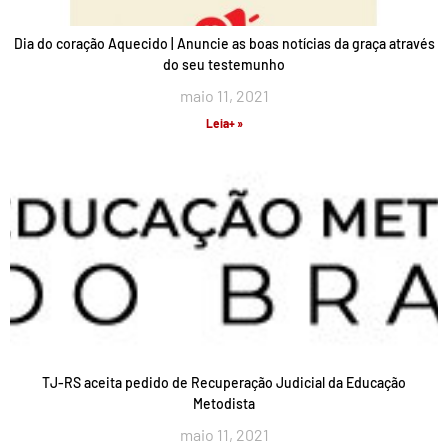
Dia do coração Aquecido | Anuncie as boas notícias da graça através
do seu testemunho
maio 11, 2021
Leia+ »
TJ-RS aceita pedido de Recuperação Judicial da Educação
Metodista
maio 11, 2021