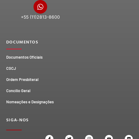
+55 (11)2813-8600
DOCUMENTOS
Documentos Oficiais
CGCJ
Ordem Presbiteral
Concílio Geral
Nomeações e Designações
SIGA-NOS