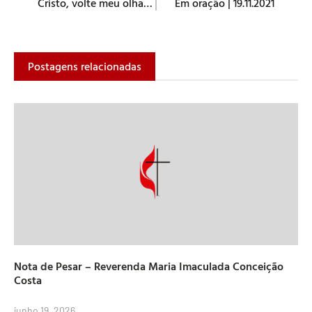
Cristo, volte meu olhar #ConsciênciaNegra
Em oração | 19.11.2021
Postagens relacionadas
Nota de Pesar – Reverenda Maria Imaculada Conceição
Costa
junho 19, 2026