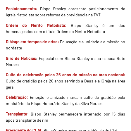
Posicionamento:
Bispo Stanley apresenta posicionamento da
Igreja Metodista sobre reforma da previdência na TVT
Ordem do Mérito Metodista:
Bispo Stanley é um dos
homenageados com o título Ordem do Mérito Metodista
Diálogo em tempos de crise:
Educação e a unidade e a missão no
nordeste
Giro de Notícias
:
Especial com Bispo Stanley e sua esposa Rute
Moraes
Culto de celebração pelos 26 anos de missão na área nacional:
Culto de gratidão pelos
26 anos servindo a Deus e a IGreja na área
geral
Celebração:
Emoção e amizade marcam culto de gratidão pelo
ministério do Bispo Honorário Stanley da Silva Moraes
Transplante:
Bispo Stanley permanecerá internado por 15 dias
após transplante de rim
Presidente do CLAI:
BispoStanley assume presidência do Clai