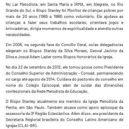
No Lar Metodista, em Santa Maria e IRMA, em Alegrete, no Rio
Grande do Sul, o Bispo Stanley foi Monitor de crianças pobres por
mais de 20 anos (1965 a 1988) como voluntário. Ele ajudava as
crianças a fazer seus trabalhos escolares, orientava jogos e
brincadeiras, dirigia momentos de espiritualidade e atendia outras
necessidades.
Em 2006, na segunda fase do Concílio Geral, os/as delegados/as
elegeram os Bispos Stanley da Silva Moraes, Geoval Jacinto da
Silva e Josué Adam Lazier como Bispos Honorários da Igreja.
No dia 22 de setembro de 2012, ele tomou posse como Presidente
do Conselho Superior de Administração – Consad, permanecendo
no cargo até agosto de 2014. Cuidava do pastoreio do conselho em
nome do Colégio Episcopal, além de cuidar das dimensões
confessionais da Rede Metodista de Educação.
O Bispo Stanley, atualmente era membro da Igreja Metodista da
Penha, em São Paulo. Também atuava como apoio episcopal da
assessoria da 3ª Região Eclesiástica. Além disso, era presidente da
Secretaria Regional brasileira do Conselho Latino Americano de
Igrejas (CLAI-BR).