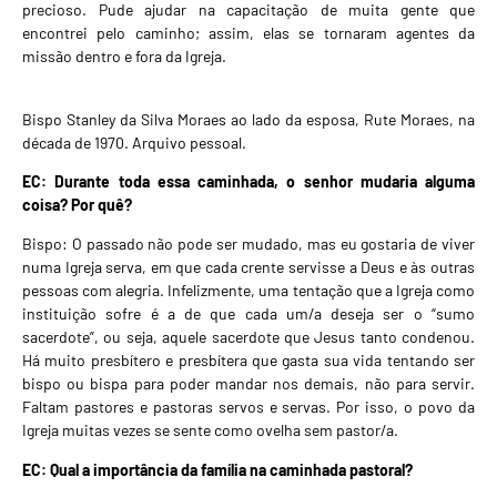
precioso. Pude ajudar na capacitação de muita gente que
encontrei pelo caminho; assim, elas se tornaram agentes da
missão dentro e fora da Igreja.
Bispo Stanley da Silva Moraes ao lado da esposa, Rute Moraes, na
década de 1970. Arquivo pessoal.
EC: Durante toda essa caminhada, o senhor mudaria alguma
coisa? Por quê?
Bispo: O passado não pode ser mudado, mas eu gostaria de viver
numa Igreja serva, em que cada crente servisse a Deus e às outras
pessoas com alegria. Infelizmente, uma tentação que a Igreja como
instituição sofre é a de que cada um/a deseja ser o “sumo
sacerdote”, ou seja, aquele sacerdote que Jesus tanto condenou.
Há muito presbítero e presbítera que gasta sua vida tentando ser
bispo ou bispa para poder mandar nos demais, não para servir.
Faltam pastores e pastoras servos e servas. Por isso, o povo da
Igreja muitas vezes se sente como ovelha sem pastor/a.
EC: Qual a importância da família na caminhada pastoral?