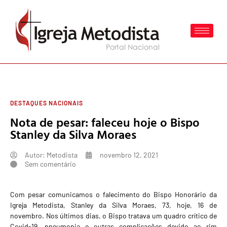
DESTAQUES NACIONAIS
Nota de pesar: faleceu hoje o Bispo
Stanley da Silva Moraes
Autor:
Metodista
novembro 12, 2021
Sem comentário
Com pesar comunicamos o falecimento do Bispo Honorário da
Igreja Metodista, Stanley da Silva Moraes, 73, hoje, 16 de
novembro. Nos últimos dias, o Bispo tratava um quadro crítico de
Covid-19, pneumonia e outras complicações devido ao rim