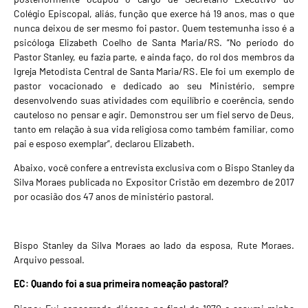
Colégio Episcopal, aliás, função que exerce há 19 anos, mas o que
nunca deixou de ser mesmo foi pastor. Quem testemunha isso é a
psicóloga Elizabeth Coelho de Santa Maria/RS. “No pe­ríodo do
Pastor Stanley, eu fazia parte, e ainda faço, do rol dos membros da
Igreja Metodista Central de Santa Maria/RS. Ele foi um exemplo de
pastor vocacionado e dedicado ao seu Ministério, sempre
desenvolvendo suas atividades com equilíbrio e coerência, sendo
cauteloso no pensar e agir. Demonstrou ser um fiel servo de Deus,
tanto em relação à sua vida religiosa como também familiar, como
pai e esposo exemplar”, declarou Elizabeth.
Abaixo, você confere a entrevista exclusiva com o Bispo Stanley da
Silva Moraes publicada no Expositor Cristão em dezembro de 2017
por ocasião dos 47 anos de ministério pastoral.
Bispo Stanley da Silva Moraes ao lado da esposa, Rute Moraes.
Arquivo pessoal.
EC: Quando foi a sua primeira nomeação pastoral?