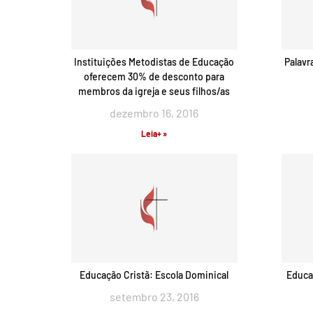
Instituições Metodistas de Educação
Palavr
oferecem 30% de desconto para
membros da igreja e seus filhos/as
dezembro 16, 2016
Leia+ »
Educação Cristã: Escola Dominical
Educaç
setembro 23, 2016