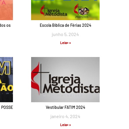
dos os
Escola Bíblica de Férias 2024
junho 5, 2024
Leia+ »
 POSSE
Vestibular FATIM 2024
janeiro 4, 2024
Leia+ »