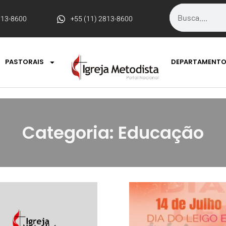
813-8600
+55 (11) 2813-8600
PASTORAIS
DEPARTAMENT
Categoria: Educação