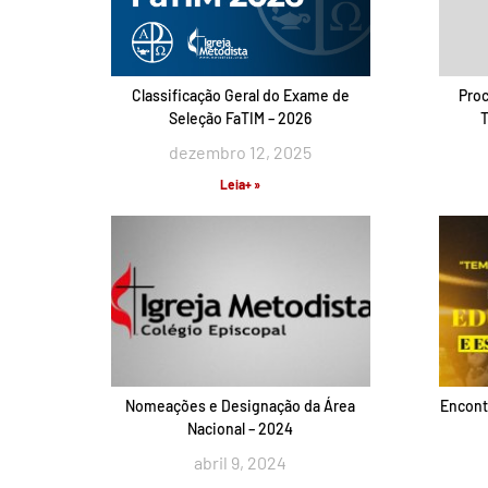
Classificação Geral do Exame de
Proc
Seleção FaTIM – 2026
T
dezembro 12, 2025
Leia+ »
Nomeações e Designação da Área
Encont
Nacional – 2024
abril 9, 2024