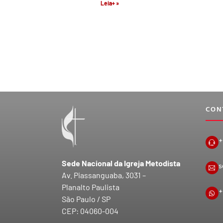
Leia+ »
CON
+
Sede Nacional da Igreja Metodista
s
Av. Piassanguaba, 3031 –
Planalto Paulista
+
São Paulo / SP
CEP: 04060-004