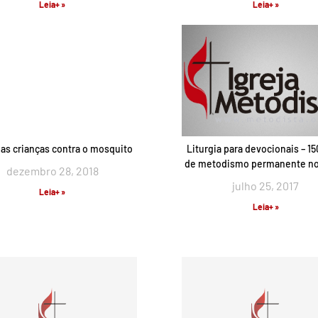
Leia+ »
Leia+ »
as crianças contra o mosquito
Liturgia para devocionais – 1
de metodismo permanente no 
dezembro 28, 2018
julho 25, 2017
Leia+ »
Leia+ »