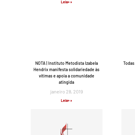
Leia+ »
NOTA | Instituto Metodista Izabela
Todas 
Hendrix manifesta solidariedade às
vítimas e apoia a comunidade
atingida
janeiro 28, 2019
Leia+ »